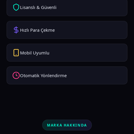
Lisanslı & Güvenli
Hızlı Para Çekme
Mobil Uyumlu
Otomatik Yönlendirme
MARKA HAKKINDA