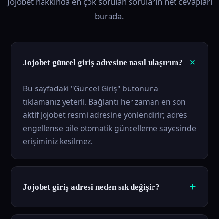
Jojobet hakkında en çok sorulan soruların net cevapları
burada.
Jojobet güncel giriş adresine nasıl ulaşırım?
Bu sayfadaki "Güncel Giriş" butonuna
tıklamanız yeterli. Bağlantı her zaman en son
aktif Jojobet resmi adresine yönlendirir; adres
engellense bile otomatik güncelleme sayesinde
erişiminiz kesilmez.
Jojobet giriş adresi neden sık değişir?