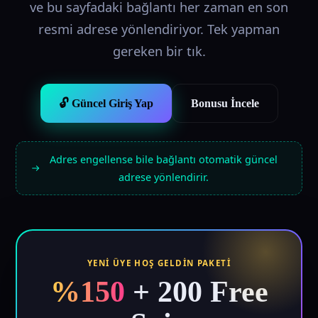
ve bu sayfadaki bağlantı her zaman en son
resmi adrese yönlendiriyor. Tek yapman
gereken bir tık.
🔓 Güncel Giriş Yap
Bonusu İncele
Adres engellense bile bağlantı otomatik güncel
adrese yönlendirir.
YENI ÜYE HOŞ GELDIN PAKETI
%150
+ 200 Free