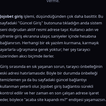
verme.
Jojobet giriş
işlemi, düşündüğünden çok daha basittir. Bu
sayfadaki "Güncel Giriş" butonuna tıkladığın anda sistem
seni doğrudan aktif resmi adrese taşır. Kullanıcı adın ve
şifrenle giriş ekranına ulaşır, saniyeler içinde hesabına
bağlanırsın. Herhangi bir ek yazılım kurmana, karmaşık
ayarlarla uğraşmana gerek yoktur; her şey tarayıcı
üzerinden akıcı biçimde ilerler.
Giriş sırasında en sık yaşanan sorun, tarayıcı önbelleğinin
eski adresi hatırlamasıdır. Böyle bir durumda önbelleği
temizlemen ya da bu sayfadaki güncel bağlantıyı
kullanman yeterli olur. Jojobet giriş bağlantısı sürekli
kontrol edilir ve her zaman en son çalışan adrese işaret
eder, böylece "acaba site kapandı mı?" endişesi yaşamazsın.