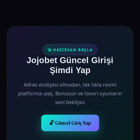
🚀 HAZIRSAN BAŞLA
Jojobet Güncel Girişi
Şimdi Yap
Adres endişesi olmadan, tek tıkla resmi
platforma ulaş. Bonusun ve favori oyunların
seni bekliyor.
🔓 Güncel Giriş Yap