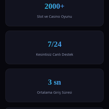
2000+
Slot ve Casino Oyunu
7/24
Kesintisiz Canlı Destek
3 sn
Ortalama Giriş Süresi