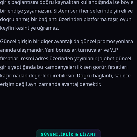
giriş bağlantısını doğru kaynaktan kullandığında ise böyle
bir endişe yaşamazsın. Sistem seni her seferinde şifreli ve
doğrulanmış bir bağlantı üzerinden platforma taşır, oyun
keyfin kesintiye uğramaz.
Güncel girişin bir diğer avantajı da güncel promosyonlara
anında ulaşmandır. Yeni bonuslar, turnuvalar ve VIP
fırsatları resmi adres üzerinden yayınlanır. Jojobet güncel
giriş yaptığında bu kampanyaları ilk sen görür, fırsatları
kaçırmadan değerlendirebilirsin. Doğru bağlantı, sadece
erişim değil aynı zamanda avantaj demektir.
GÜVENILIRLIK & LISANS