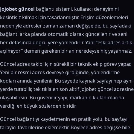
Jojobet güncel
bağlantı sistemi, kullanıcı deneyimini
kesintisiz kılmak için tasarlanmıştır. Erişim düzenlemeleri
nedeniyle adresler zaman zaman değişse de, bu sayfadaki
bağlantı arka planda otomatik olarak güncellenir ve seni
her defasında doğru yere yönlendirir. Yani "eski adres artık
açılmıyor" demen gereken bir an neredeyse hiç yaşanmaz.
Güncel adres takibi için sürekli bir teknik ekip görev yapar.
Yeni bir resmi adres devreye girdiğinde, yönlendirme
kodları anında yenilenir. Bu sayede kaynak sayfayı hep aynı
yerde tutabilir, tek tıkla en son aktif Jojobet güncel adresine
ulaşabilirsin. Bu güvenilir yapı, markanın kullanıcılarına
verdiği en büyük sözlerden biridir.
Güncel bağlantıyı kaydetmenin en pratik yolu, bu sayfayı
tarayıcı favorilerine eklemektir. Böylece adres değişse bile