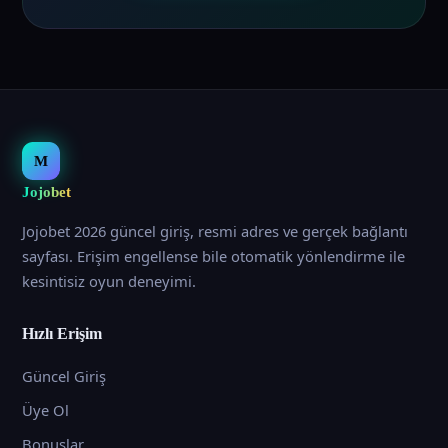
M
Jojobet
Jojobet 2026 güncel giriş, resmi adres ve gerçek bağlantı
sayfası. Erişim engellense bile otomatik yönlendirme ile
kesintisiz oyun deneyimi.
Hızlı Erişim
Güncel Giriş
Üye Ol
Bonuslar