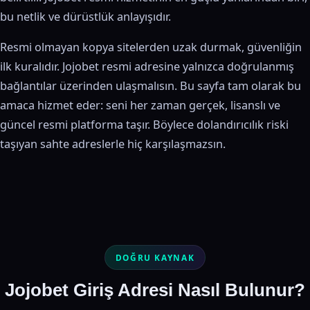
bu netlik ve dürüstlük anlayışıdır.
Resmi olmayan kopya sitelerden uzak durmak, güvenliğin
ilk kuralıdır. Jojobet resmi adresine yalnızca doğrulanmış
bağlantılar üzerinden ulaşmalısın. Bu sayfa tam olarak bu
amaca hizmet eder: seni her zaman gerçek, lisanslı ve
güncel resmi platforma taşır. Böylece dolandırıcılık riski
taşıyan sahte adreslerle hiç karşılaşmazsın.
DOĞRU KAYNAK
Jojobet Giriş Adresi Nasıl Bulunur?