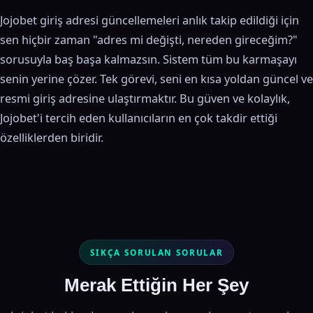
Jojobet giriş adresi güncellemeleri anlık takip edildiği için
sen hiçbir zaman "adres mi değişti, nereden gireceğim?"
sorusuyla baş başa kalmazsın. Sistem tüm bu karmaşayı
senin yerine çözer. Tek görevi, seni en kısa yoldan güncel ve
resmi giriş adresine ulaştırmaktır. Bu güven ve kolaylık,
Jojobet'i tercih eden kullanıcıların en çok takdir ettiği
özelliklerden biridir.
SIKÇA SORULAN SORULAR
Merak Ettiğin Her Şey