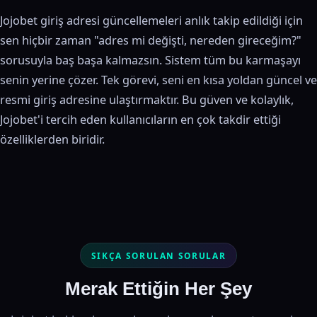
Jojobet giriş adresi güncellemeleri anlık takip edildiği için
sen hiçbir zaman "adres mi değişti, nereden gireceğim?"
sorusuyla baş başa kalmazsın. Sistem tüm bu karmaşayı
senin yerine çözer. Tek görevi, seni en kısa yoldan güncel ve
resmi giriş adresine ulaştırmaktır. Bu güven ve kolaylık,
Jojobet'i tercih eden kullanıcıların en çok takdir ettiği
özelliklerden biridir.
SIKÇA SORULAN SORULAR
Merak Ettiğin Her Şey