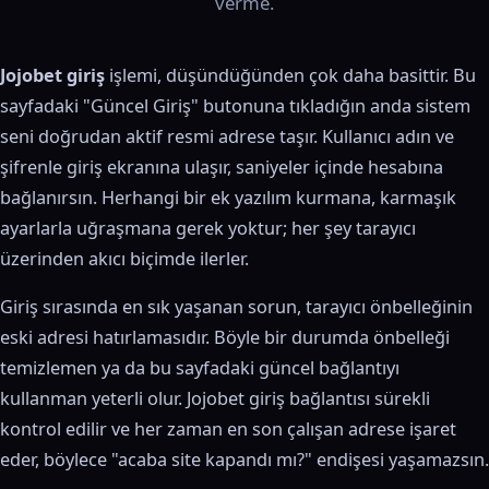
verme.
Jojobet giriş
işlemi, düşündüğünden çok daha basittir. Bu
sayfadaki "Güncel Giriş" butonuna tıkladığın anda sistem
seni doğrudan aktif resmi adrese taşır. Kullanıcı adın ve
şifrenle giriş ekranına ulaşır, saniyeler içinde hesabına
bağlanırsın. Herhangi bir ek yazılım kurmana, karmaşık
ayarlarla uğraşmana gerek yoktur; her şey tarayıcı
üzerinden akıcı biçimde ilerler.
Giriş sırasında en sık yaşanan sorun, tarayıcı önbelleğinin
eski adresi hatırlamasıdır. Böyle bir durumda önbelleği
temizlemen ya da bu sayfadaki güncel bağlantıyı
kullanman yeterli olur. Jojobet giriş bağlantısı sürekli
kontrol edilir ve her zaman en son çalışan adrese işaret
eder, böylece "acaba site kapandı mı?" endişesi yaşamazsın.