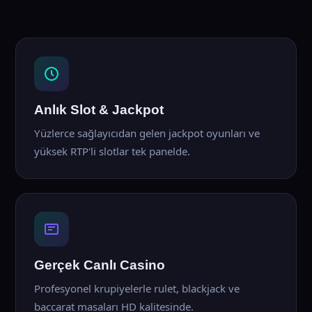
Anlık Slot & Jackpot
Yüzlerce sağlayıcıdan gelen jackpot oyunları ve
yüksek RTP'li slotlar tek panelde.
Gerçek Canlı Casino
Profesyonel krupiyelerle rulet, blackjack ve
baccarat masaları HD kalitesinde.