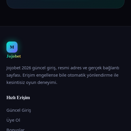
M
Jojobet
Jojobet 2026 güncel giriş, resmi adres ve gerçek bağlantı
sayfası. Erişim engellense bile otomatik yönlendirme ile
kesintisiz oyun deneyimi.
Hızlı Erişim
Güncel Giriş
Üye Ol
Bonuslar