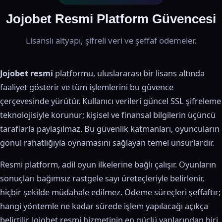
Jojobet Resmi Platform Güvencesi
Lisanslı altyapı, şifreli veri ve şeffaf ödemeler.
Jojobet resmi
platformu, uluslararası bir lisans altında
faaliyet gösterir ve tüm işlemlerini bu güvence
çerçevesinde yürütür. Kullanıcı verileri güncel SSL şifreleme
teknolojisiyle korunur; kişisel ve finansal bilgilerin üçüncü
taraflarla paylaşılmaz. Bu güvenlik katmanları, oyuncuların
gönül rahatlığıyla oynamasını sağlayan temel unsurlardır.
Resmi platform, adil oyun ilkelerine bağlı çalışır. Oyunların
sonuçları bağımsız rastgele sayı üreteçleriyle belirlenir,
hiçbir şekilde müdahale edilmez. Ödeme süreçleri şeffaftır;
hangi yöntemle ne kadar sürede işlem yapılacağı açıkça
belirtilir. Jojobet resmi hizmetinin en güçlü yanlarından biri,