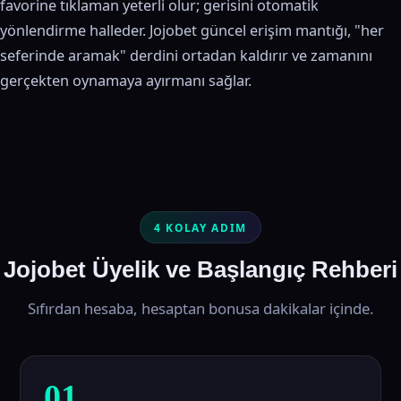
favorine tıklaman yeterli olur; gerisini otomatik
yönlendirme halleder. Jojobet güncel erişim mantığı, "her
seferinde aramak" derdini ortadan kaldırır ve zamanını
gerçekten oynamaya ayırmanı sağlar.
4 KOLAY ADIM
Jojobet Üyelik ve Başlangıç Rehberi
Sıfırdan hesaba, hesaptan bonusa dakikalar içinde.
01