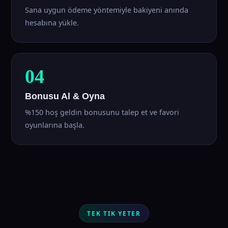
Sana uygun ödeme yöntemiyle bakiyeni anında
hesabına yükle.
04
Bonusu Al & Oyna
%150 hoş geldin bonusunu talep et ve favori
oyunlarına başla.
TEK TIK YETER