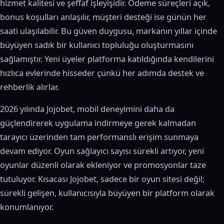
hizmet kalitesi ve şeffaf işleyişidir. Ödeme süreçleri açık,
bonus koşulları anlaşılır, müşteri desteği ise günün her
saati ulaşılabilir. Bu güven duygusu, markanın yıllar içinde
büyüyen sadık bir kullanıcı topluluğu oluşturmasını
sağlamıştır. Yeni üyeler platforma katıldığında kendilerini
hızlıca evlerinde hisseder çünkü her adımda destek ve
rehberlik alırlar.
2026 yılında Jojobet, mobil deneyimini daha da
güçlendirerek uygulama indirmeye gerek kalmadan
tarayıcı üzerinden tam performanslı erişim sunmaya
devam ediyor. Oyun sağlayıcı sayısı sürekli artıyor, yeni
oyunlar düzenli olarak ekleniyor ve promosyonlar taze
tutuluyor. Kısacası Jojobet, sadece bir oyun sitesi değil;
sürekli gelişen, kullanıcısıyla büyüyen bir platform olarak
konumlanıyor.