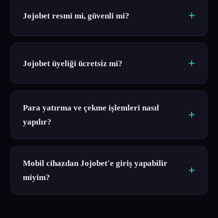
Jojobet resmi mi, güvenli mi?
Jojobet üyeliği ücretsiz mi?
Para yatırma ve çekme işlemleri nasıl
yapılır?
Mobil cihazdan Jojobet'e giriş yapabilir
miyim?