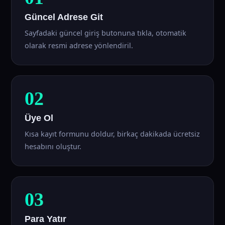
Güncel Adrese Git
Sayfadaki güncel giriş butonuna tıkla, otomatik
olarak resmi adrese yönlendiril.
02
Üye Ol
Kısa kayıt formunu doldur, birkaç dakikada ücretsiz
hesabını oluştur.
03
Para Yatır