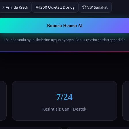
⚡ Anında Kredi
🎰 200 Ücretsiz Dönüş
🏆 VIP Sadakat
Bonusu Hemen Al
18+ • Sorumlu oyun ilkelerine uygun oynayın. Bonus çevrim şartları geçerlidir.
7/24
Kesintisiz Canlı Destek