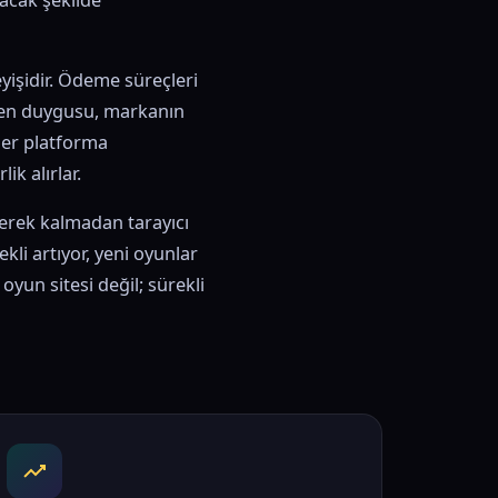
acak şekilde
eyişidir. Ödeme süreçleri
güven duygusu, markanın
eler platforma
ik alırlar.
erek kalmadan tarayıcı
li artıyor, yeni oyunlar
oyun sitesi değil; sürekli