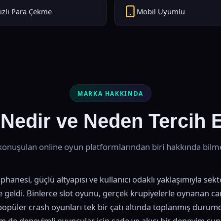
ızlı Para Çekme
Mobil Uyumlu
MARKA HAKKINDA
 Nedir ve Neden Tercih E
 konuşulan online oyun platformlarından biri hakkında bilm
phanesi, güçlü altyapısı ve kullanıcı odaklı yaklaşımıyla se
e geldi. Binlerce slot oyunu, gerçek krupiyelerle oynanan ca
i popüler crash oyunları tek bir çatı altında toplanmış duru