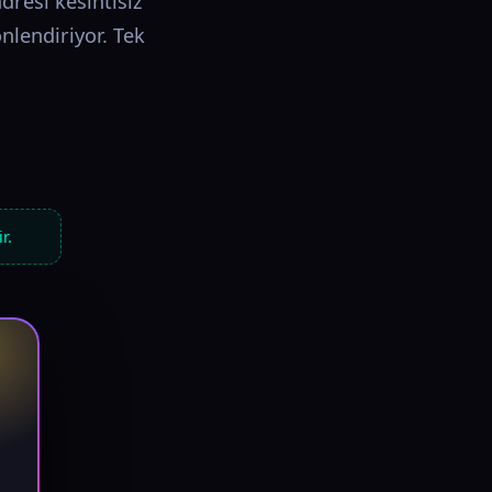
dresi kesintisiz
nlendiriyor. Tek
r.