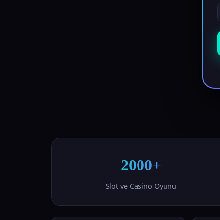
2000+
Slot ve Casino Oyunu