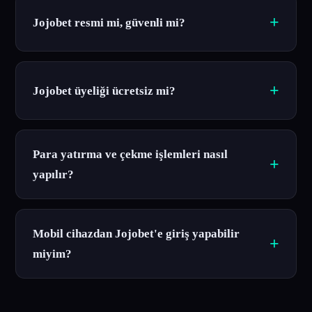
Jojobet resmi mi, güvenli mi?
Jojobet üyeliği ücretsiz mi?
Para yatırma ve çekme işlemleri nasıl
yapılır?
Mobil cihazdan Jojobet'e giriş yapabilir
miyim?