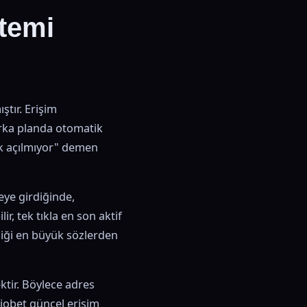
stemi
ştır. Erişim
rka planda otomatik
tık açılmıyor" demen
eye girdiğinde,
r, tek tıkla en son aktif
rdiği en büyük sözlerden
ktir. Böylece adres
ojobet güncel erişim