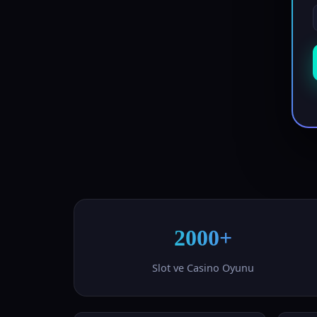
2000+
Slot ve Casino Oyunu