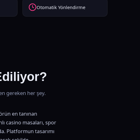
Otomatik Yönlendirme
diliyor?
en gereken her şey.
ktörün en tanınan
nlı casino masaları, spor
mda. Platformun tasarımı