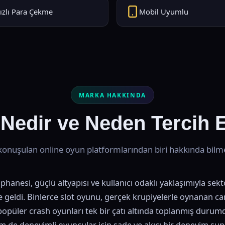
ızlı Para Çekme
Mobil Uyumlu
MARKA HAKKINDA
 Nedir ve Neden Tercih E
 konuşulan online oyun platformlarından biri hakkında bilm
phanesi, güçlü altyapısı ve kullanıcı odaklı yaklaşımıyla se
e geldi. Binlerce slot oyunu, gerçek krupiyelerle oynanan ca
i popüler crash oyunları tek bir çatı altında toplanmış duru