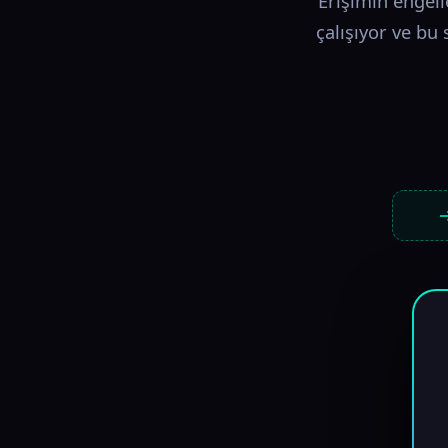
Erişimin engell
çalışıyor ve bu