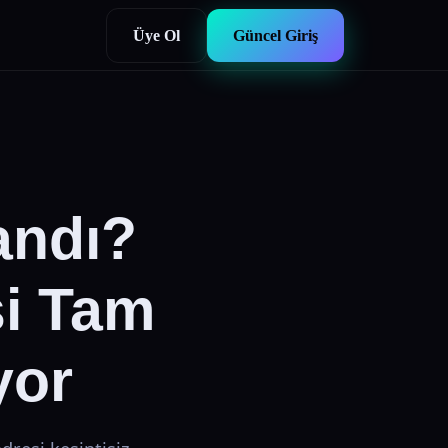
Üye Ol
Güncel Giriş
andı?
i Tam
yor