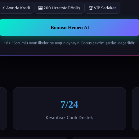
⚡ Anında Kredi
🎰 200 Ücretsiz Dönüş
🏆 VIP Sadakat
Bonusu Hemen Al
18+ • Sorumlu oyun ilkelerine uygun oynayın. Bonus çevrim şartları geçerlidir.
7/24
Kesintisiz Canlı Destek