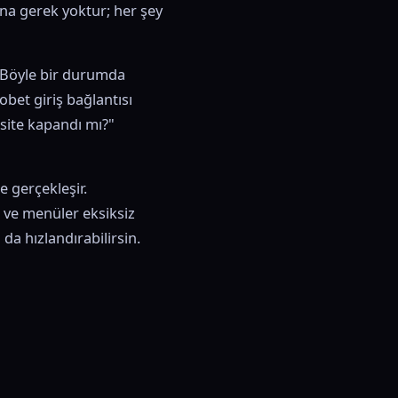
na gerek yoktur; her şey
r. Böyle bir durumda
obet giriş bağlantısı
 site kapandı mı?"
e gerçekleşir.
 ve menüler eksiksiz
 da hızlandırabilirsin.