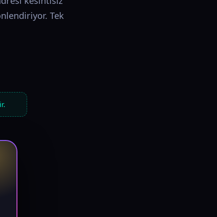
dresi kesintisiz
nlendiriyor. Tek
r.