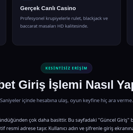
Gerçek Canlı Casino
Profesyonel krupiyelerle rulet, blackjack ve
baccarat masaları HD kalitesinde.
KESINTISIZ ERIŞIM
bet Giriş İşlemi Nasıl Yap
Saniyeler içinde hesabına ulaş, oyun keyfine hiç ara verme
ündüğünden çok daha basittir. Bu sayfadaki "Güncel Giriş" 
 resmi adrese taşır. Kullanıcı adın ve şifrenle giriş ekranına