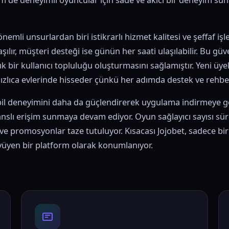
 de deneyimli oyuncular için sade ve akıcı bir deneyim sun
nemli unsurlardan biri istikrarlı hizmet kalitesi ve şeffaf işl
aşılır, müşteri desteği ise günün her saati ulaşılabilir. Bu 
ık bir kullanıcı topluluğu oluşturmasını sağlamıştır. Yeni üy
hızlıca evlerinde hisseder çünkü her adımda destek ve rehberl
obil deneyimini daha da güçlendirerek uygulama indirmeye g
lı erişim sunmaya devam ediyor. Oyun sağlayıcı sayısı sürek
ve promosyonlar taze tutuluyor. Kısacası Jojobet, sadece bir 
büyüyen bir platform olarak konumlanıyor.