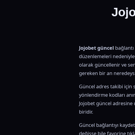
Jojo
Jojobet güncel
bağlantı 
düzenlemeleri nedeniyle
olarak güncellenir ve se
gereken bir an neredeys
Güncel adres takibi için 
yönlendirme kodları anınd
Jojobet güncel adresine u
biridir.
Güncel bağlantıyı kaydetm
değişse bile favorine tık