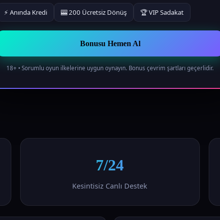
⚡ Anında Kredi
🎰 200 Ücretsiz Dönüş
🏆 VIP Sadakat
Bonusu Hemen Al
18+ • Sorumlu oyun ilkelerine uygun oynayın. Bonus çevrim şartları geçerlidir.
7/24
Kesintisiz Canlı Destek