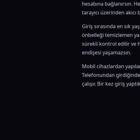
hesabına bağlanırsın. H
tarayıcı üzerinden akıcı b
Giriş sırasında en sık ya
önbelleği temizlemen ya d
sürekli kontrol edilir ve
endişesi yaşamazsın.
Mobil cihazlardan yapılan
Telefonundan girdiğinde
çalışır. Bir kez giriş yap