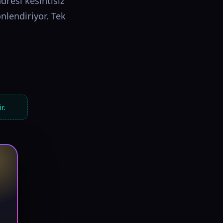
dresi kesintisiz
nlendiriyor. Tek
r.