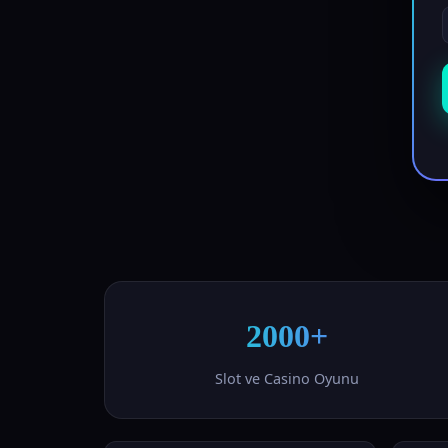
2000+
Slot ve Casino Oyunu