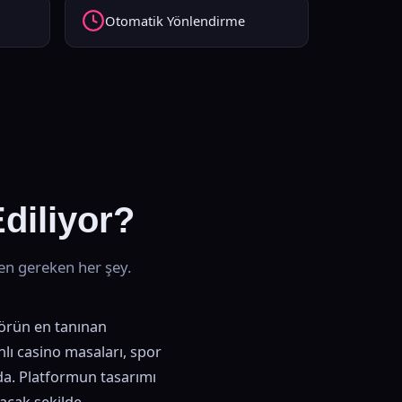
Otomatik Yönlendirme
diliyor?
en gereken her şey.
ktörün en tanınan
nlı casino masaları, spor
mda. Platformun tasarımı