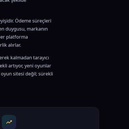
acak şekilde
eyişidir. Ödeme süreçleri
güven duygusu, markanın
eler platforma
ik alırlar.
erek kalmadan tarayıcı
li artıyor, yeni oyunlar
oyun sitesi değil; sürekli