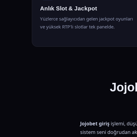
Anlık Slot & Jackpot
Yüzlerce sağlayıcıdan gelen jackpot oyunları
ve yüksek RTP'li slotlar tek panelde.
Jojo
Jojobet giriş
işlemi, düş
sistem seni doğrudan aktif