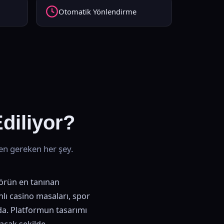
Otomatik Yönlendirme
diliyor?
en gereken her şey.
ktörün en tanınan
nlı casino masaları, spor
mda. Platformun tasarımı