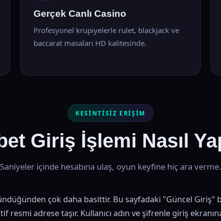
Gerçek Canlı Casino
Profesyonel krupiyelerle rulet, blackjack ve
baccarat masaları HD kalitesinde.
KESINTISIZ ERIŞIM
bet Giriş İşlemi Nasıl Yap
Saniyeler içinde hesabına ulaş, oyun keyfine hiç ara verme
ündüğünden çok daha basittir. Bu sayfadaki "Güncel Giriş" 
 resmi adrese taşır. Kullanıcı adın ve şifrenle giriş ekranına