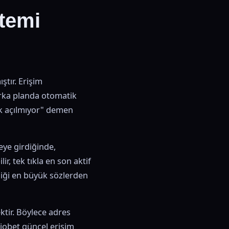
stemi
ştır. Erişim
rka planda otomatik
tık açılmıyor" demen
eye girdiğinde,
r, tek tıkla en son aktif
rdiği en büyük sözlerden
ktir. Böylece adres
ojobet güncel erişim