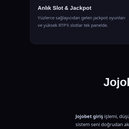
Anlık Slot & Jackpot
Yüzlerce sağlayıcıdan gelen jackpot oyunları
ve yüksek RTP'li slotlar tek panelde.
Jojo
Jojobet giriş
işlemi, düş
sistem seni doğrudan aktif