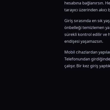
hesabına bağlanırsın. H
tarayıcı üzerinden akıcı b
Giriş sırasında en sık ya
önbelleği temizlemen ya d
sürekli kontrol edilir ve
endişesi yaşamazsın.
Mobil cihazlardan yapılan
Telefonundan girdiğinde
çalışır. Bir kez giriş yap