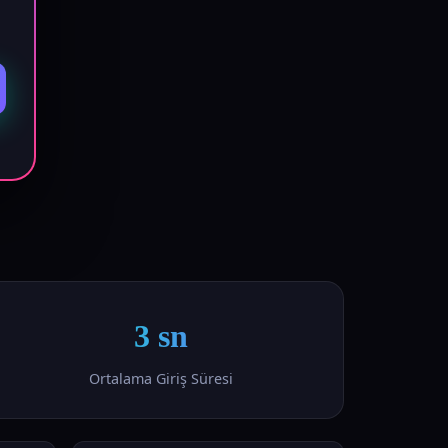
3 sn
Ortalama Giriş Süresi