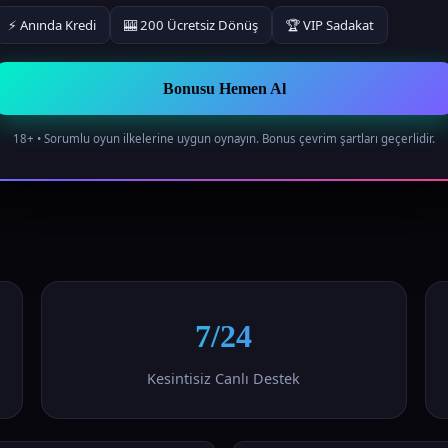
⚡ Anında Kredi
🎰 200 Ücretsiz Dönüş
🏆 VIP Sadakat
Bonusu Hemen Al
18+ • Sorumlu oyun ilkelerine uygun oynayın. Bonus çevrim şartları geçerlidir.
7/24
Kesintisiz Canlı Destek