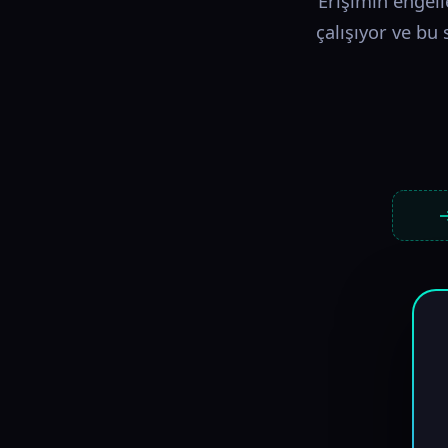
Erişimin engell
çalışıyor ve bu