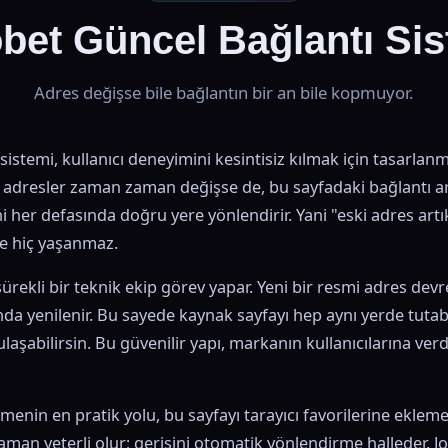
bet Güncel Bağlantı Si
Adres değişse bile bağlantın bir an bile kopmuyor.
sistemi, kullanıcı deneyimini kesintisiz kılmak için tasarlanmı
 adresler zaman zaman değişse de, bu sayfadaki bağlantı a
ni her defasında doğru yere yönlendirir. Yani "eski adres ar
e hiç yaşanmaz.
sürekli bir teknik ekip görev yapar. Yeni bir resmi adres devr
a yenilenir. Bu sayede kaynak sayfayı hep aynı yerde tutabili
laşabilirsin. Bu güvenilir yapı, markanın kullanıcılarına ve
enin en pratik yolu, bu sayfayı tarayıcı favorilerine ekleme
laman yeterli olur; gerisini otomatik yönlendirme halleder. J