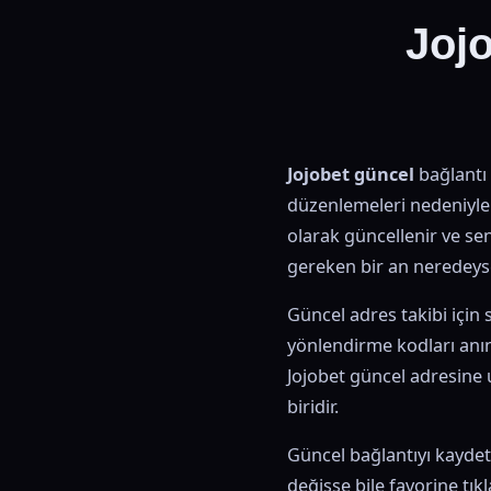
Jojo
Jojobet güncel
bağlantı 
düzenlemeleri nedeniyle
olarak güncellenir ve se
gereken bir an neredeys
Güncel adres takibi için 
yönlendirme kodları anınd
Jojobet güncel adresine u
biridir.
Güncel bağlantıyı kaydetm
değişse bile favorine tık