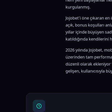
hem yeni başlayanlar hem
kurgulanmış.
Jojobet'i öne çıkaran en ö
açık, bonus koşulları anl
yıllar içinde büyüyen sad
katıldığında kendilerini 
2026 yılında Jojobet, m
üzerinden tam performans
düzenli olarak ekleniyor 
gelişen, kullanıcısıyla 