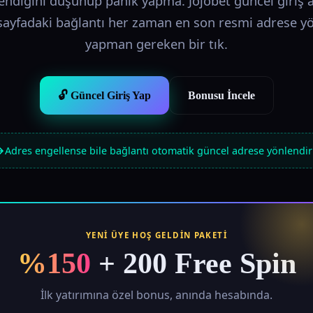
endiğini düşünüp panik yapma. Jojobet güncel giriş a
 sayfadaki bağlantı her zaman en son resmi adrese yö
yapman gereken bir tık.
🔓 Güncel Giriş Yap
Bonusu İncele
Adres engellense bile bağlantı otomatik güncel adrese yönlendiri
YENI ÜYE HOŞ GELDIN PAKETI
%150
+ 200 Free Spin
İlk yatırımına özel bonus, anında hesabında.